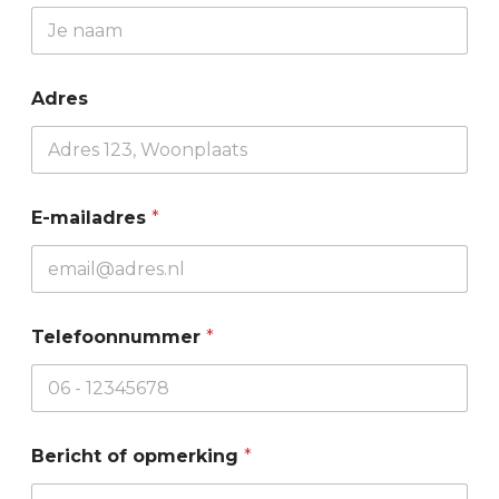
Adres
E-mailadres
*
Telefoonnummer
*
*
Bericht of opmerking
*
o
p